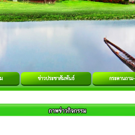
รม
ข่าวประชาสัมพันธ์
กระดานถาม