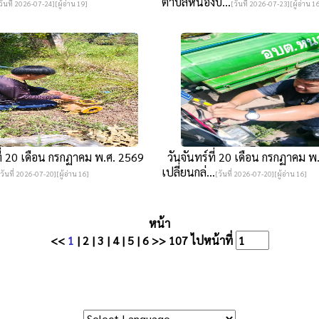
ตำบลหนองบั...
วันที่ 2026-07-24][ผู้อ่าน 19]
[วันที่ 2026-07-23][ผู้อ่าน 1
ี่ 20 เดือน กรกฏาคม พ.ศ. 2569
วันจันทร์ที่ 20 เดือน กรกฏาคม พ
เปลี่ยนกล่...
[วันที่ 2026-07-20][ผู้อ่าน 16]
[วันที่ 2026-07-20][ผู้อ่าน 16]
หน้า
<<
1
|
2
|
3
|
4
|
5
|
6
>>
107
ไปหน้าที่