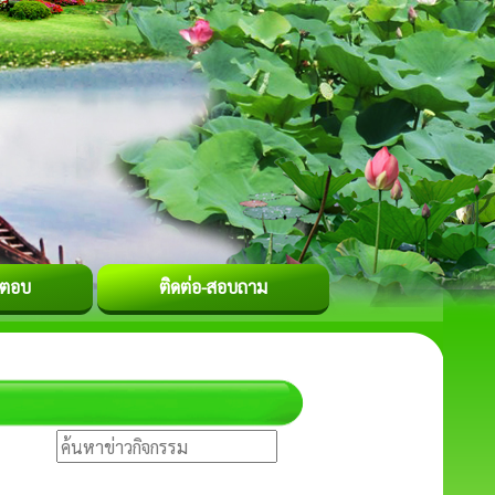
-ตอบ
ติดต่อ-สอบถาม